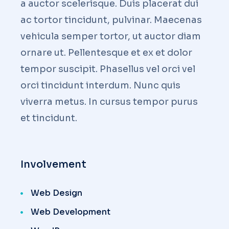
a auctor scelerisque. Duis placerat dui
ac tortor tincidunt, pulvinar. Maecenas
vehicula semper tortor, ut auctor diam
ornare ut. Pellentesque et ex et dolor
tempor suscipit. Phasellus vel orci vel
orci tincidunt interdum. Nunc quis
viverra metus. In cursus tempor purus
et tincidunt.
Involvement
Web Design
Web Development