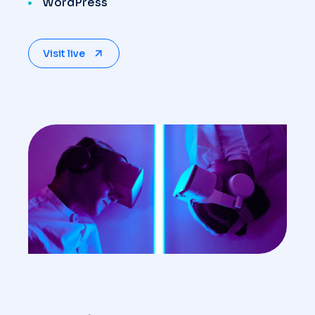
WordPress
Visit live