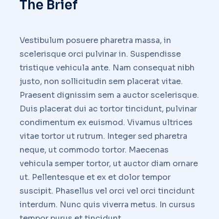
The Brief
Vestibulum posuere pharetra massa, in
scelerisque orci pulvinar in. Suspendisse
tristique vehicula ante. Nam consequat nibh
justo, non sollicitudin sem placerat vitae.
Praesent dignissim sem a auctor scelerisque.
Duis placerat dui ac tortor tincidunt, pulvinar
condimentum ex euismod. Vivamus ultrices
vitae tortor ut rutrum. Integer sed pharetra
neque, ut commodo tortor. Maecenas
vehicula semper tortor, ut auctor diam ornare
ut. Pellentesque et ex et dolor tempor
suscipit. Phasellus vel orci vel orci tincidunt
interdum. Nunc quis viverra metus. In cursus
tempor purus et tincidunt.