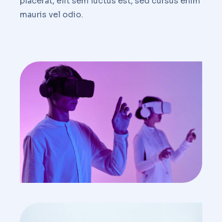
placerat, elit sem luctus est, sed cursus enim
mauris vel odio.