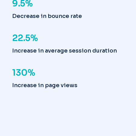
9.5%
Decrease in bounce rate
22.5%
Increase in average session duration
130%
Increase in page views