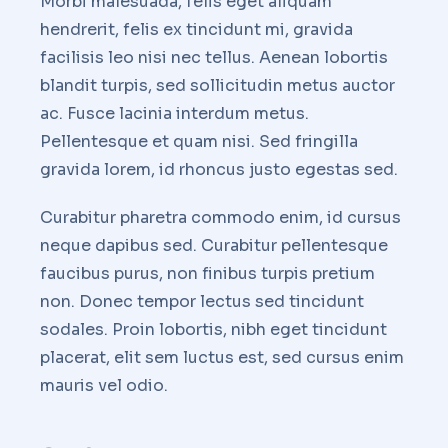
Morbi malesuada, felis eget aliquam
hendrerit, felis ex tincidunt mi, gravida
facilisis leo nisi nec tellus. Aenean lobortis
blandit turpis, sed sollicitudin metus auctor
ac. Fusce lacinia interdum metus.
Pellentesque et quam nisi. Sed fringilla
gravida lorem, id rhoncus justo egestas sed.
Curabitur pharetra commodo enim, id cursus
neque dapibus sed. Curabitur pellentesque
faucibus purus, non finibus turpis pretium
non. Donec tempor lectus sed tincidunt
sodales. Proin lobortis, nibh eget tincidunt
placerat, elit sem luctus est, sed cursus enim
mauris vel odio.