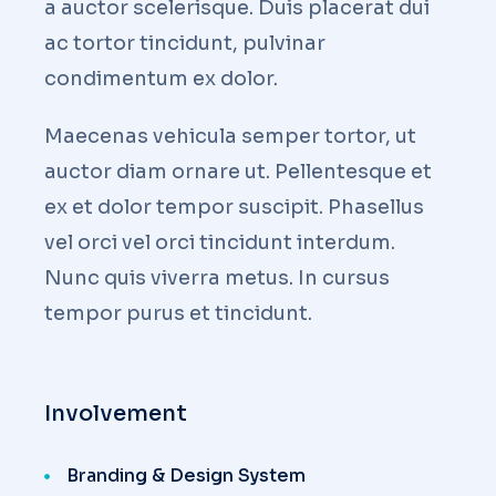
a auctor scelerisque. Duis placerat dui
ac tortor tincidunt, pulvinar
condimentum ex dolor.
Maecenas vehicula semper tortor, ut
auctor diam ornare ut. Pellentesque et
ex et dolor tempor suscipit. Phasellus
vel orci vel orci tincidunt interdum.
Nunc quis viverra metus. In cursus
tempor purus et tincidunt.
Involvement
Branding & Design System